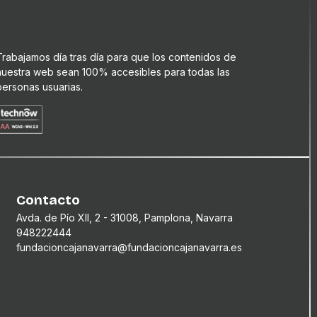
Trabajamos día tras día para que los contenidos de
nuestra web sean 100% accesibles para todas las
personas usuarias.
Contacto
Avda. de Pío XII, 2 - 31008, Pamplona, Navarra
948222444
fundacioncajanavarra@fundacioncajanavarra.es