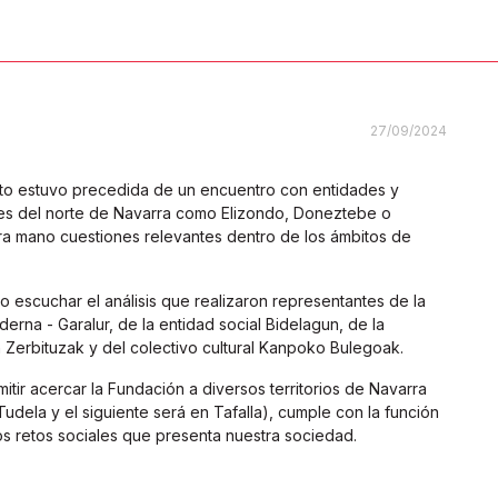
27/09/2024
nato estuvo precedida de un encuentro con entidades y
es del norte de Navarra como Elizondo, Doneztebe o
a mano cuestiones relevantes dentro de los ámbitos de
 escuchar el análisis que realizaron representantes de la
erna - Garalur, de la entidad social Bidelagun, de la
erbituzak y del colectivo cultural Kanpoko Bulegoak.
tir acercar la Fundación a diversos territorios de Navarra
Tudela y el siguiente será en Tafalla), cumple con la función
s retos sociales que presenta nuestra sociedad.