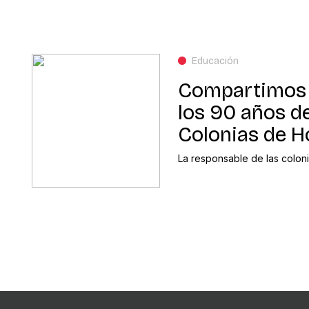
Educación
Compartimos 
los 90 años de
Colonias de H
La responsable de las colonia