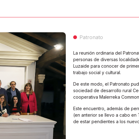
Patronato
La reunión ordinaria del Patro
personas de diversas localidad
Luzaide para conocer de primer
trabajo social y cultural.
De este modo, el Patronato pudo
sociedad de desarrollo rural Ced
cooperativa Malerreka Common Z
Este encuentro, además de permi
(en anterior se llevo a cabo en 
de estar pendientes a los nuevo