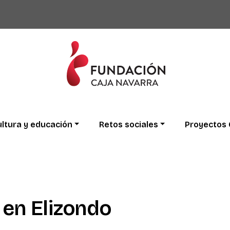
ltura
y
educación
Retos
sociales
Proyectos
en
Elizondo