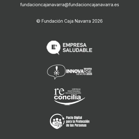
fundacioncajanavarra@fundacioncajanavarra.es
© Fundación Caja Navarra
2026