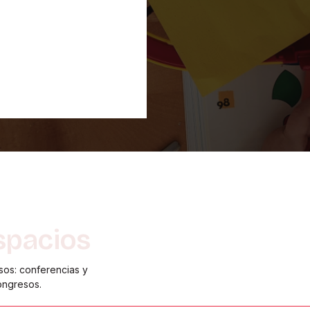
spacios
sos: conferencias y
ongresos.