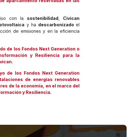
de aparcamiento reservadas en las
iso con la
sostenibilidad
,
Civican
otovoltaica
y ha
descarbonizado
el
cción de emisiones y en la eficiencia
ido de los Fondos Next Generation o
sformación y Resiliencia para la
vican.
oyo de los Fondos Next Generation
stalaciones de energías renovables
res de la economía, en el marco del
ormación y Resiliencia.