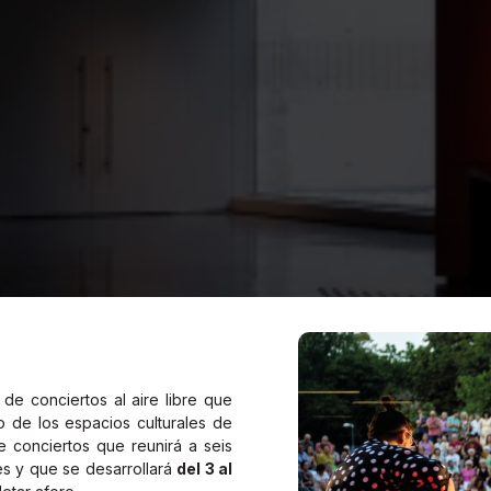
de conciertos al aire libre que
o de los espacios culturales de
e conciertos que reunirá a seis
s y que se desarrollará
del 3 al