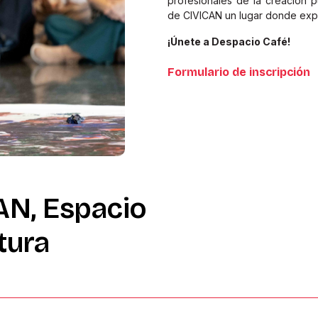
profesionales de la creación 
de CIVICAN un lugar donde exp
¡Únete a Despacio Café!
Formulario de inscripción
AN,
Espacio
tura