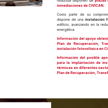
reducida disponen de
plazas 
inmediaciones de CIVICAN
.
Como parte de su comprom
dispone de una
instalación f
edificio, avanzando en la redu
energética.
Información del apoyo obten
Plan de Recuperación, Tran
instalación fotovoltaica en Ci
Información del posible ap
para la implantación de in
térmicas en diferentes secto
Plan de Recuperación, Transf