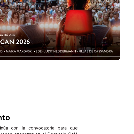
nto
tinúa con la convocatoria para que