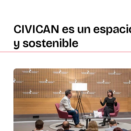
CIVICAN
es
un
espaci
y
sostenible