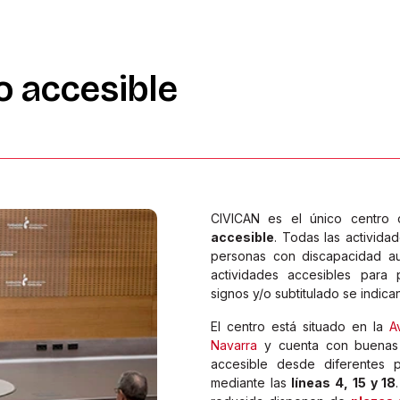
o
accesible
CIVICAN es el único centro c
accesible
. Todas las activida
personas con discapacidad au
actividades accesibles para
signos y/o subtitulado se indic
El centro está situado en la
A
Navarra
y cuenta con buena
accesible desde diferentes
mediante las
líneas 4, 15 y 18