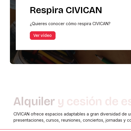
Respira CIVICAN
¿Quieres conocer cómo respira CIVICAN?
Ver vídeo
Alquiler
y
cesión
de
e
CIVICAN ofrece espacios adaptables a gran diversidad de u
presentaciones, cursos, reuniones, conciertos, jornadas y c