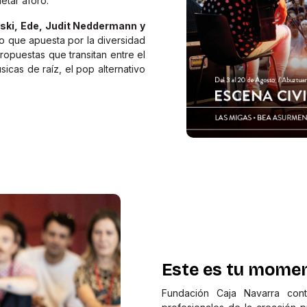
letar aforo.
ski, Ede, Judit Neddermann y
o que apuesta por la diversidad
opuestas que transitan entre el
sicas de raíz, el pop alternativo
Este es tu mome
Fundación Caja Navarra con