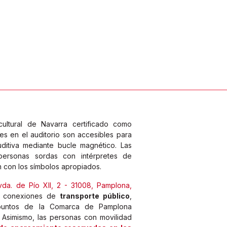
ultural de Navarra certificado como
des en el auditorio son accesibles para
ditiva mediante bucle magnético. Las
 personas sordas con intérpretes de
an con los símbolos apropiados.
vda. de Pío XII, 2 - 31008, Pamplona,
s conexiones de
transporte público
,
 puntos de la Comarca de Pamplona
. Asimismo, las personas con movilidad