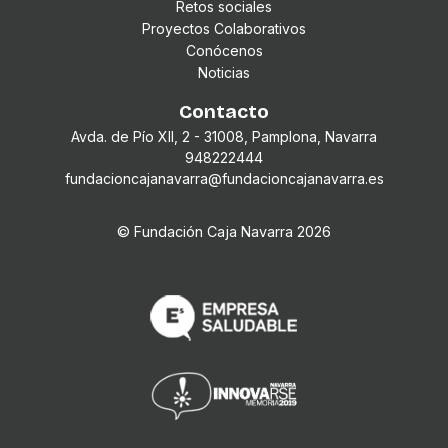
Retos sociales
Proyectos Colaborativos
Conócenos
Noticias
Contacto
Avda. de Pío XII, 2 - 31008, Pamplona, Navarra
948222444
fundacioncajanavarra@fundacioncajanavarra.es
© Fundación Caja Navarra
2026