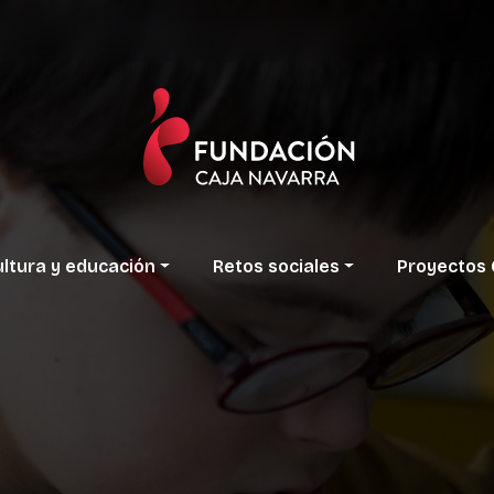
ltura
y
educación
Retos
sociales
Proyectos