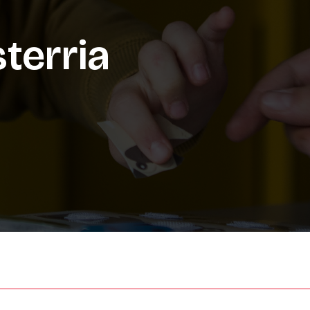
sterria