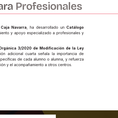
ara
Profesionales
 Caja Navarra
, ha desarrollado un
Catálogo
iento y apoyo especializado a profesionales y
Orgánica 3/2020 de Modificación de la Ley
ión adicional cuarta señala la importancia de
specíficas de cada alumno o alumna, y refuerza
ción y el acompañamiento a otros centros.