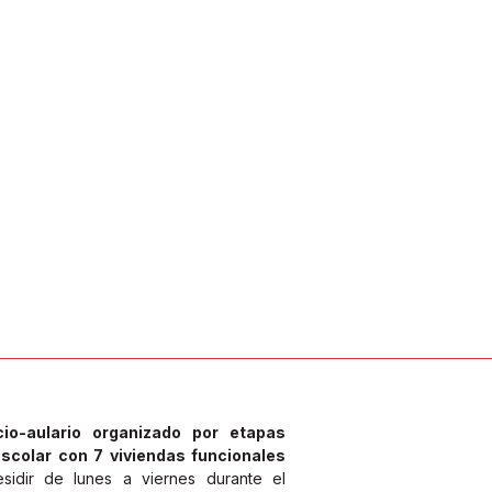
icio-aulario organizado por etapas
escolar con 7 viviendas funcionales
idir de lunes a viernes durante el