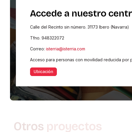
Accede a nuestro cent
Calle del Recinto sin número. 31173 Ibero (Navarra)
Tfno. 948322072
Correo:
isterria@isterria.com
Acceso para personas con movilidad reducida por 
Ubicación
Otros
proyectos