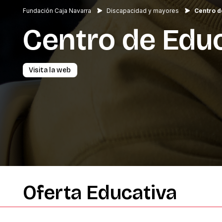
Fundación Caja Navarra
Discapacidad y mayores
Centro d
Centro
de
Edu
Visita la web
Oferta
Educativa