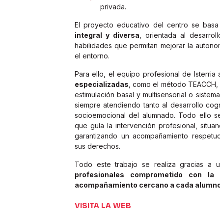
privada.
El proyecto educativo del centro se bas
integral y diversa
, orientada al desarrol
habilidades que permitan mejorar la autonom
el entorno.
Para ello, el equipo profesional de Isterria
especializadas
, como el método TEACCH, e
estimulación basal y multisensorial o siste
siempre atendiendo tanto al desarrollo cogn
socioemocional del alumnado. Todo ello 
que guía la intervención profesional, situa
garantizando un acompañamiento respetuo
sus derechos.
Todo este trabajo se realiza gracias a
profesionales comprometido con la
acompañamiento cercano a cada alumno,
VISITA LA WEB