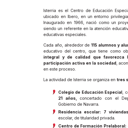
Isterria es el Centro de Educación Espec
ubicado en Ibero, en un entorno privilegia
Inaugurado en 1966, nació como un proye
siendo un referente en la atención educat
educativas especiales.
Cada año, alrededor de
115 alumnos y al
educativo del centro, que tiene como ob
integral y de calidad que favorezca 
participación activa en la sociedad
, aco
en este proceso.
La actividad de Isterria se organiza en
tres 
Colegio de Educación Especial
, 
21 años,
concertado con el De
Gobierno de Navarra.
Residencia escolar:
7 vivienda
escolar, de titularidad privada.
Centro de Formación Prelaboral: