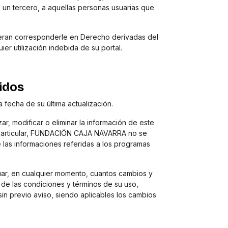
e un tercero, a aquellas personas usuarias que
ran corresponderle en Derecho derivadas del
er utilización indebida de su portal.
idos
 fecha de su última actualización.
 modificar o eliminar la información de este
En particular, FUNDACIÓN CAJA NAVARRA no se
 las informaciones referidas a los programas
r, en cualquier momento, cuantos cambios y
de las condiciones y términos de su uso,
in previo aviso, siendo aplicables los cambios