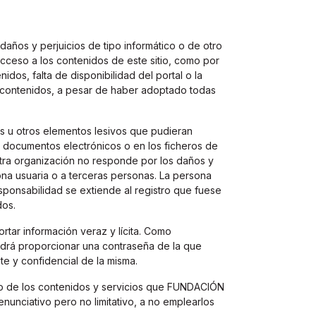
os y perjuicios de tipo informático o de otro
 acceso a los contenidos de este sitio, como por
idos, falta de disponibilidad del portal o la
s contenidos, a pesar de haber adoptado todas
 u otros elementos lesivos que pudieran
os documentos electrónicos o en los ficheros de
stra organización no responde por los daños y
ona usuaria o a terceras personas. La persona
esponsabilidad se extiende al registro que fuese
dos.
rtar información veraz y lícita. Como
odrá proporcionar una contraseña de la que
e y confidencial de la misma.
o de los contenidos y servicios que FUNDACIÓN
nunciativo pero no limitativo, a no emplearlos