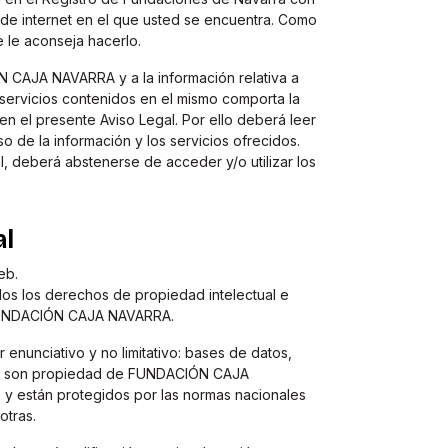
al de internet en el que usted se encuentra. Como
e le aconseja hacerlo.
N CAJA NAVARRA y a la información relativa a
servicios contenidos en el mismo comporta la
n el presente Aviso Legal. Por ello deberá leer
 de la información y los servicios ofrecidos.
l, deberá abstenerse de acceder y/o utilizar los
al
eb.
odos los derechos de propiedad intelectual e
 FUNDACIÓN CAJA NAVARRA.
enunciativo y no limitativo: bases de datos,
are) son propiedad de FUNDACIÓN CAJA
 y están protegidos por las normas nacionales
otras.