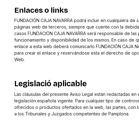
Enlaces o links
FUNDACIÓN CAJA NAVARRA podrá incluir en cualquiera de su
páginas web de terceros, siempre que cuente con la debida
casos FUNDACIÓN CAJA NAVARRA será responsable de las pá
funcionamiento y disponibilidad de los mismos. En caso de qu
enlace a esta web deberá comunicarlo FUNDACIÓN CAJA NA
para crear el enlace y reservándose esta el derecho de oposi
Web.
Legislació aplicable
Las cláusulas del presente Aviso Legal están redactadas en 
legislación española vigente. Para cualquier tipo de controver
ofrecidos o productos ofertados en la web, las partes, con 
a los Tribunales y Juzgados competentes de Pamplona.