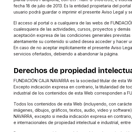
fecha 18 de julio de 2013. Es la entidad propietaria del port
usuario podrá guardar o imprimir el presente Aviso Legal y s
El acceso al portal o a cualquiera de las webs de FUNDACIÓ
cualesquiera de las actividades, cursos, proyectos y demás 
aceptación expresa de las condiciones generales previstas e
atentamente su contenido si usted desea acceder y hacer uso
En caso de no aceptar implícitamente el presente Aviso Lega
servicios ofertados, debiendo a abandonar la página.
Derechos de propiedad intelectu
FUNDACIÓN CAJA NAVARRA es la sociedad titular de esta W
Excepto indicación expresa en contrario, la titularidad de t
industrial de los contenidos de esta Web corresponden a
Todos los contenidos de esta Web (incluyendo, con carácter 
imágenes, dibujos, gráficos, textos, audio, video y softw
NAVARRA, excepto si media indicación expresa en contrario,
e internacionales de propiedad intelectual e industrial, entre 