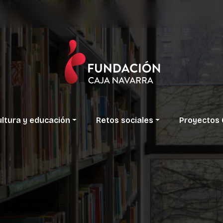
ltura
y
educación
Retos
sociales
Proyectos