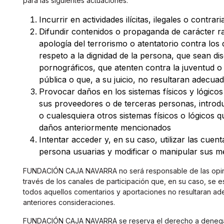
para las siguientes actuaciones:
Incurrir en actividades ilícitas, ilegales o contra
Difundir contenidos o propaganda de carácter ra
apología del terrorismo o atentatorio contra lo
respeto a la dignidad de la persona, que sean dis
pornográficos, que atenten contra la juventud o l
pública o que, a su juicio, no resultaran adecua
Provocar daños en los sistemas físicos y ló
sus proveedores o de terceras personas, introduc
o cualesquiera otros sistemas físicos o lógicos 
daños anteriormente mencionados
Intentar acceder y, en su caso, utilizar las cuen
persona usuarias y modificar o manipular sus m
FUNDACIÓN CAJA NAVARRA no será responsable de las opinio
través de los canales de participación que, en su caso, se 
todos aquellos comentarios y aportaciones no resultaran ad
anteriores consideraciones.
FUNDACIÓN CAJA NAVARRA se reserva el derecho a denegar o 