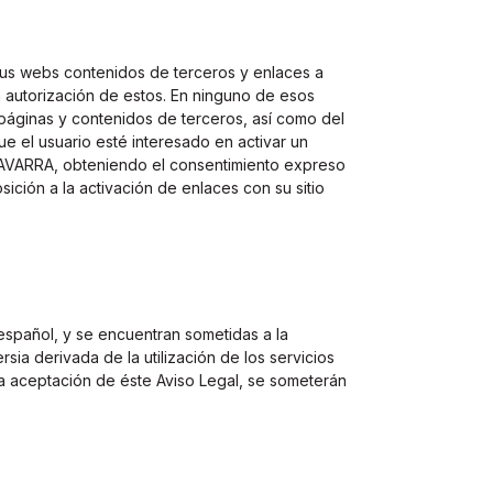
s webs contenidos de terceros y enlaces a
 autorización de estos. En ninguno de esos
ginas y contenidos de terceros, así como del
e el usuario esté interesado en activar un
VARRA, obteniendo el consentimiento expreso
ción a la activación de enlaces con su sitio
español, y se encuentran sometidas a la
sia derivada de la utilización de los servicios
la aceptación de éste Aviso Legal, se someterán