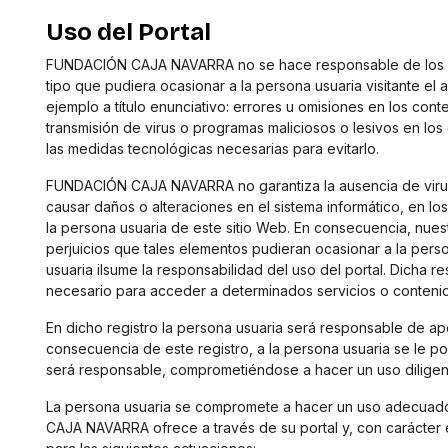
Uso del Portal
FUNDACIÓN CAJA NAVARRA no se hace responsable de los dañ
tipo que pudiera ocasionar a la persona usuaria visitante el
ejemplo a título enunciativo: errores u omisiones en los conten
transmisión de virus o programas maliciosos o lesivos en lo
las medidas tecnológicas necesarias para evitarlo.
FUNDACIÓN CAJA NAVARRA no garantiza la ausencia de virus
causar daños o alteraciones en el sistema informático, en l
la persona usuaria de este sitio Web. En consecuencia, nue
perjuicios que tales elementos pudieran ocasionar a la pers
usuaria ilsume la responsabilidad del uso del portal. Dicha r
necesario para acceder a determinados servicios o conteni
En dicho registro la persona usuaria será responsable de apo
consecuencia de este registro, a la persona usuaria se le p
será responsable, comprometiéndose a hacer un uso diligent
La persona usuaria se compromete a hacer un uso adecuad
CAJA NAVARRA ofrece a través de su portal y, con carácter e