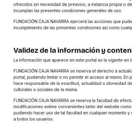
ofrecidos sin necesidad de preaviso, a instancia propia o d
incumplan las presentes condiciones generales de uso.
FUNDACIÓN CAJA NAVARRA ejercerá las acciones que pudie
incumplimiento de las presentes condiciones así como cualqui
Validez de la información y conten
La información que aparece en este portal es la vigente en la
FUNDACIÓN CAJA NAVARRA se reserva el derecho a actualizar,
portal, pudiendo limitar o no permitir el acceso al mismo. 
hace responsable de la exactitud, actualidad o idoneidad de
culturales o sociales de la misma.
FUNDACIÓN CAJA NAVARRA se reserva la facultad de efectua
modificaciones estime convenientes tanto del website como 
pudiendo hacer uso de tal facultad en cualquier momento y s
a todos los usuarios.