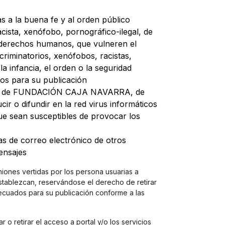
rias a la buena fe y al orden público
cista, xenófobo, pornográfico-ilegal, de
s derechos humanos, que vulneren el
criminatorios, xenófobos, racistas,
a infancia, el orden o la seguridad
dos para su publicación
gicos de FUNDACIÓN CAJA NAVARRA, de
ir o difundir en la red virus informáticos
que sean susceptibles de provocar los
tas de correo electrónico de otros
ensajes
nes vertidas por los persona usuarias a
establezcan, reservándose el derecho de retirar
ecuados para su publicación conforme a las
retirar el acceso a portal y/o los servicios