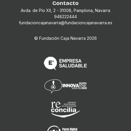
Contacto
Avda. de Pío XII, 2 - 31008, Pamplona, Navarra
948222444
fundacioncajanavarra@fundacioncajanavarra.es
© Fundación Caja Navarra
2026