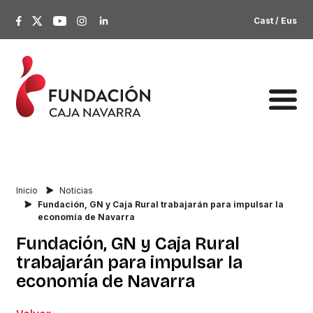
Cast
/
Eus
Inicio
Noticias
Fundación, GN y Caja Rural trabajarán para impulsar la
economía de Navarra
Fundación,
GN
y
Caja
Rural
trabajarán
para
impulsar
la
economía
de
Navarra