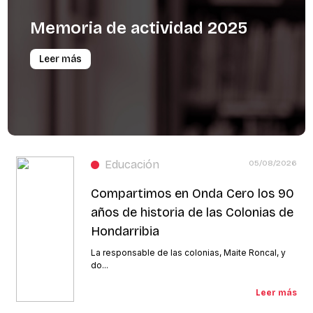
Memoria
de
actividad
2025
Leer más
Educación
05/08/2026
Compartimos en Onda Cero los 90
años de historia de las Colonias de
Hondarribia
La responsable de las colonias, Maite Roncal, y
do...
Leer más