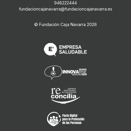
948222444
fundacioncajanavarra@fundacioncajanavarra.es
© Fundación Caja Navarra
2026