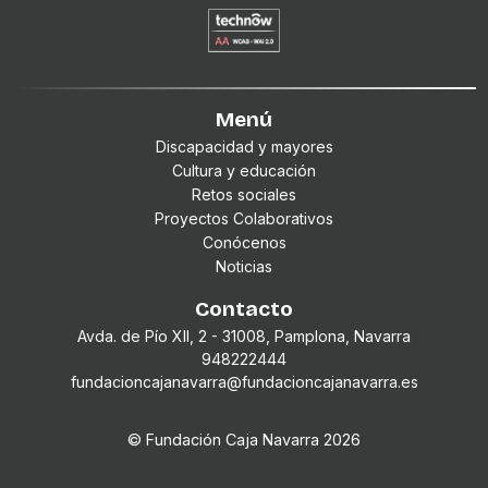
Menú
Discapacidad y mayores
Cultura y educación
Retos sociales
Proyectos Colaborativos
Conócenos
Noticias
Contacto
Avda. de Pío XII, 2 - 31008, Pamplona, Navarra
948222444
fundacioncajanavarra@fundacioncajanavarra.es
© Fundación Caja Navarra
2026