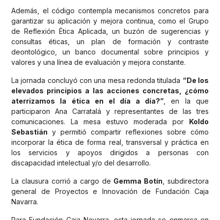
Además, el código contempla mecanismos concretos para
garantizar su aplicación y mejora continua, como el Grupo
de Reflexión Ética Aplicada, un buzón de sugerencias y
consultas éticas, un plan de formación y contraste
deontológico, un banco documental sobre principios y
valores y una línea de evaluación y mejora constante.
La jornada concluyó con una mesa redonda titulada
“De los
elevados principios a las acciones concretas, ¿cómo
aterrizamos la ética en el día a día?”
, en la que
participaron Ana Carratalá y representantes de las tres
comunicaciones. La mesa estuvo moderada por
Koldo
Sebastián
y permitió compartir reflexiones sobre cómo
incorporar la ética de forma real, transversal y práctica en
los servicios y apoyos dirigidos a personas con
discapacidad intelectual y/o del desarrollo.
La clausura corrió a cargo de
Gemma Botín
, subdirectora
general de Proyectos e Innovación de Fundación Caja
Navarra.
Para Fundación Caja Navarra, esta jornada se enmarca en