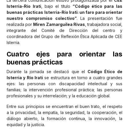
La tercera comunicación estuvo protagonizada por el
CEE
Isterria-Río Irati
, bajo el título
“Código ético para las
buenas prácticas Isterria-Río Irati: un faro para orientar
nuestro compromiso colectivo”
. La presentación fue
realizada por
Miren Zamarguilea Rivas
, trabajadora social,
integrante del Comité de Dirección del centro y
coordinadora del Grupo de Reflexión Ética Aplicada de CEE
Isterria.
Cuatro ejes para orientar las
buenas prácticas
Durante la jornada se destacó que el
Código Ético de
Isterria y Río Irati
se estructura en torno a cuatro grandes
ejes: las personas con discapacidad intelectual y sus
familias; la intervención profesional práctica; las personas
profesionales y su interrelación; y la educación global.
Entre sus principios se encuentran el buen trato, el respeto
a la privacidad, la empatía, la seguridad, la cooperación, el
diálogo abierto, la formación continua, la innovación, la
equidad y la justicia.