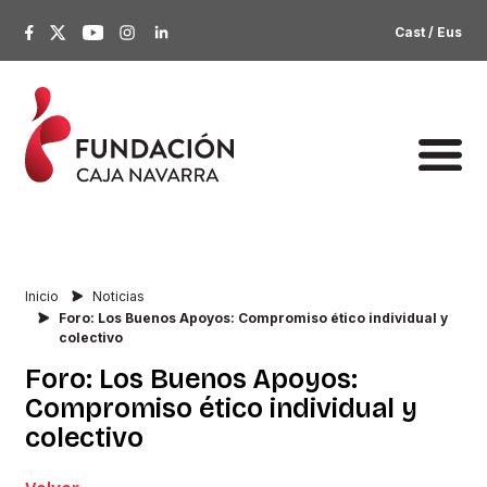
Cast
/
Eus
Inicio
Noticias
Foro: Los Buenos Apoyos: Compromiso ético individual y
colectivo
Foro:
Los
Buenos
Apoyos:
Compromiso
ético
individual
y
colectivo