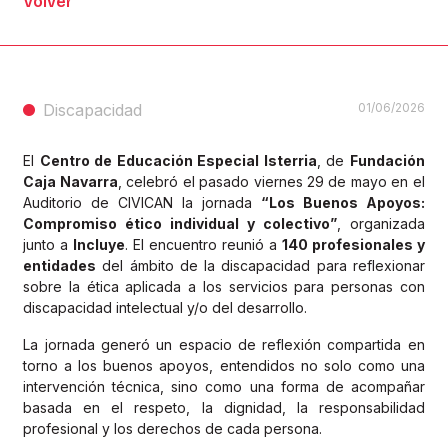
Volver
Discapacidad
01/06/2026
El
Centro de Educación Especial Isterria
, de
Fundación
Caja Navarra
, celebró el pasado viernes 29 de mayo en el
Auditorio de CIVICAN la jornada
“Los Buenos Apoyos:
Compromiso ético individual y colectivo”
, organizada
junto a
Incluye
. El encuentro reunió a
140 profesionales y
entidades
del ámbito de la discapacidad para reflexionar
sobre la ética aplicada a los servicios para personas con
discapacidad intelectual y/o del desarrollo.
La jornada generó un espacio de reflexión compartida en
torno a los buenos apoyos, entendidos no solo como una
intervención técnica, sino como una forma de acompañar
basada en el respeto, la dignidad, la responsabilidad
profesional y los derechos de cada persona.