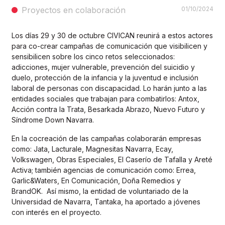
Proyectos en colaboración
01/10/2024
Los días 29 y 30 de octubre CIVICAN reunirá a estos actores
para co-crear campañas de comunicación que visibilicen y
sensibilicen sobre los cinco retos seleccionados:
adicciones, mujer vulnerable, prevención del suicidio y
duelo, protección de la infancia y la juventud e inclusión
laboral de personas con discapacidad. Lo harán junto a las
entidades sociales que trabajan para combatirlos: Antox,
Acción contra la Trata, Besarkada Abrazo, Nuevo Futuro y
Síndrome Down Navarra.
En la cocreación de las campañas colaborarán empresas
como: Jata, Lacturale, Magnesitas Navarra, Ecay,
Volkswagen, Obras Especiales, El Caserío de Tafalla y Areté
Activa; también agencias de comunicación como: Errea,
Garlic&Waters, En Comunicación, Doña Remedios y
BrandOK. Así mismo, la entidad de voluntariado de la
Universidad de Navarra, Tantaka, ha aportado a jóvenes
con interés en el proyecto.