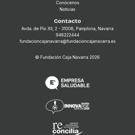
Conócenos
Noticias
Contacto
Avda. de Pío XII, 2 - 31008, Pamplona, Navarra
948222444
fundacioncajanavarra@fundacioncajanavarra.es
© Fundación Caja Navarra
2026