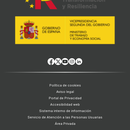
Política de cookies
Aviso legal
Portal de Privacidad
Accesibilidad web
Sistema interno de información
Servicio de Atención a las Personas Usuarias
Área Privada