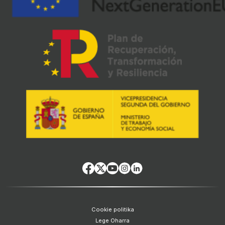
Cookie politika
Lege Oharra