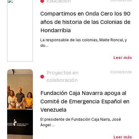
Educación
Compartimos en Onda Cero los 90
años de historia de las Colonias de
Hondarribia
La responsable de las colonias, Maite Roncal, y
do...
Leer más
Proyectos en
03/08/2026
colaboración
Fundación Caja Navarra apoya al
Comité de Emergencia Español en
Venezuela
El presidente de Fundación Caja Narra, José
Ángel ...
Leer más