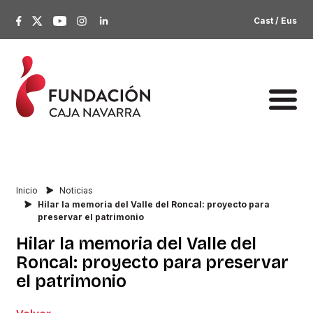
Cast
/
Eus
Inicio
Noticias
Hilar la memoria del Valle del Roncal: proyecto para
preservar el patrimonio
Hilar
la
memoria
del
Valle
del
Roncal:
proyecto
para
preservar
el
patrimonio