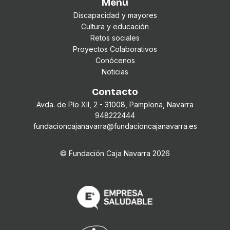
Menú
Discapacidad y mayores
Cultura y educación
Retos sociales
Proyectos Colaborativos
Conócenos
Noticias
Contacto
Avda. de Pío XII, 2 - 31008, Pamplona, Navarra
948222444
fundacioncajanavarra@fundacioncajanavarra.es
© Fundación Caja Navarra
2026