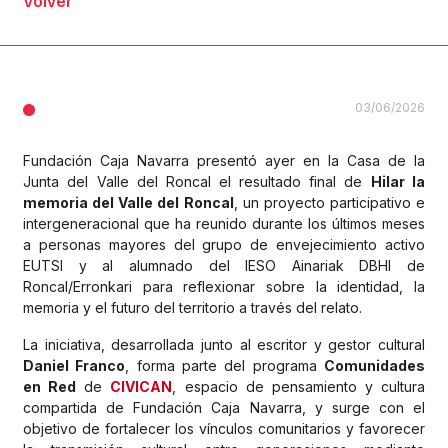
Volver
03/06/2026
Fundación Caja Navarra presentó ayer en la Casa de la
Junta del Valle del Roncal el resultado final de
Hilar la
memoria del Valle del Roncal
, un proyecto participativo e
intergeneracional que ha reunido durante los últimos meses
a personas mayores del grupo de envejecimiento activo
EUTSI y al alumnado del IESO Ainariak DBHI de
Roncal/Erronkari para reflexionar sobre la identidad, la
memoria y el futuro del territorio a través del relato.
La iniciativa, desarrollada junto al escritor y gestor cultural
Daniel Franco
, forma parte del programa
Comunidades
en Red
de
CIVICAN
, espacio de pensamiento y cultura
compartida de Fundación Caja Navarra, y surge con el
objetivo de fortalecer los vínculos comunitarios y favorecer