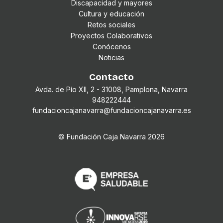
Discapacidad y mayores
Cultura y educación
Retos sociales
Proyectos Colaborativos
Conócenos
Noticias
Contacto
Avda. de Pío XII, 2 - 31008, Pamplona, Navarra
948222444
fundacioncajanavarra@fundacioncajanavarra.es
© Fundación Caja Navarra
2026