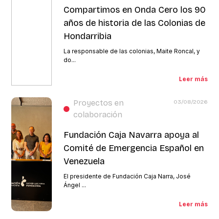
Compartimos en Onda Cero los 90
años de historia de las Colonias de
Hondarribia
La responsable de las colonias, Maite Roncal, y
do...
Leer más
Proyectos en
03/08/2026
colaboración
Fundación Caja Navarra apoya al
Comité de Emergencia Español en
Venezuela
El presidente de Fundación Caja Narra, José
Ángel ...
Leer más