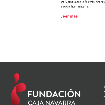
se canalizará a través de e
ayuda humanitaria.
Leer más