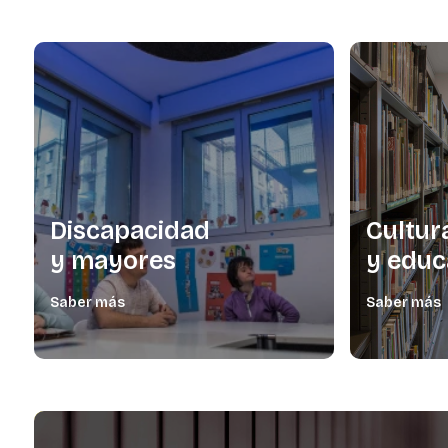
Discapacidad
Cultur
y mayores
y educ
Saber más
Saber más