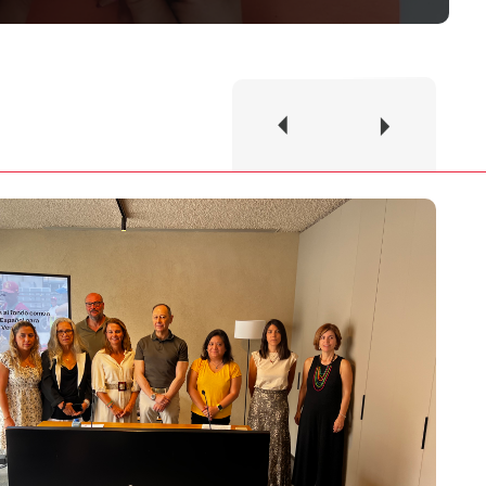
Previous
Next