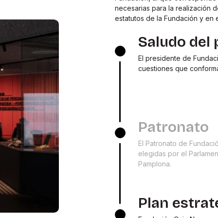
necesarias para la realización d
estatutos de la Fundación y en e
Saludo del 
El presidente de Fundac
cuestiones que conforma
Patronato
El Patronato de Fundaci
elegidas por el Parlame
Pamplona.
Plan estrat