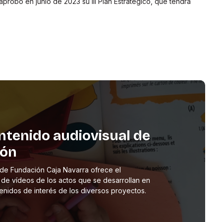
probó en junio de 2023 su III Plan Estratégico, que tendrá
ntenido audiovisual de
ión
de Fundación Caja Navarra ofrece el
 de vídeos de los actos que se desarrollan en
enidos de interés de los diversos proyectos.