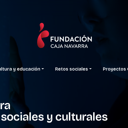
ltura
y
educación
Retos
sociales
Proyectos
ra
sociales
y
culturales