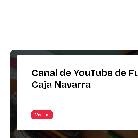
Canal de YouTube de F
Caja Navarra
Visitar