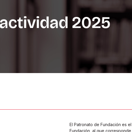
actividad
2025
El Patronato de Fundación es e
Fundación, al que corresponde 