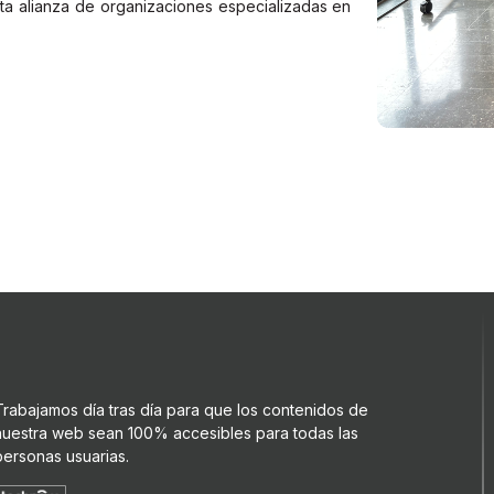
sta alianza de organizaciones especializadas en
Trabajamos día tras día para que los contenidos de
nuestra web sean 100% accesibles para todas las
personas usuarias.