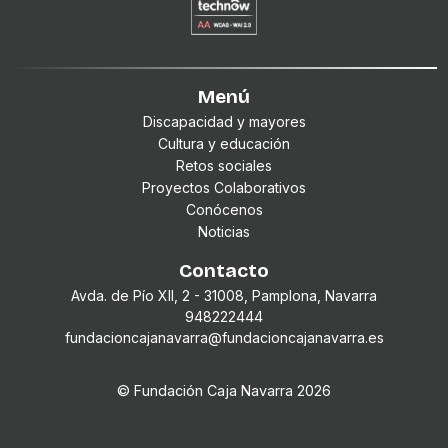
Menú
Discapacidad y mayores
Cultura y educación
Retos sociales
Proyectos Colaborativos
Conócenos
Noticias
Contacto
Avda. de Pío XII, 2 - 31008, Pamplona, Navarra
948222444
fundacioncajanavarra@fundacioncajanavarra.es
© Fundación Caja Navarra
2026