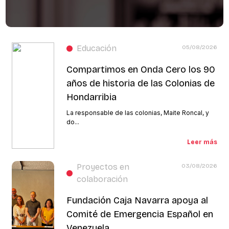
Educación
05/08/2026
Compartimos en Onda Cero los 90
años de historia de las Colonias de
Hondarribia
La responsable de las colonias, Maite Roncal, y
do...
Leer más
Proyectos en
03/08/2026
colaboración
Fundación Caja Navarra apoya al
Comité de Emergencia Español en
Venezuela