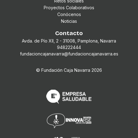
Proyectos Colaborativos
Conócenos
Noticias
Contacto
Avda. de Pío XII, 2 - 31008, Pamplona, Navarra
948222444
fundacioncajanavarra@fundacioncajanavarra.es
© Fundación Caja Navarra
2026