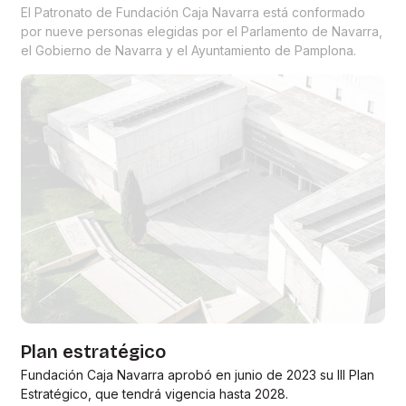
por nueve personas elegidas por el Parlamento de Navarra,
el Gobierno de Navarra y el Ayuntamiento de Pamplona.
Plan estratégico
Fundación Caja Navarra aprobó en junio de 2023 su III Plan
Estratégico, que tendrá vigencia hasta 2028.