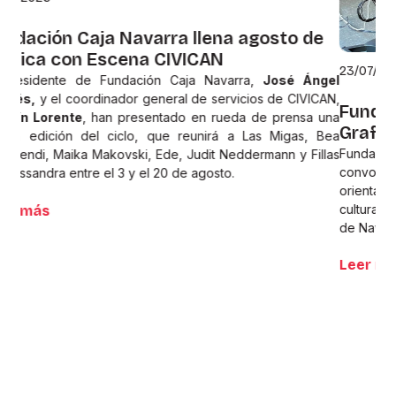
23/07/2026
Fundación Caja Navarra apoya
Grafitarras 2026
Fundación Caja Navarra apoya Grafitarras a través de su
convocatoria de Proyectos Culturales Rurales, una línea
orientada a impulsar iniciativas que ponen en valor la
cultura, la identidad local y la participación en los pueblos
de Navarra.
Leer más